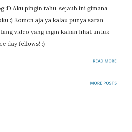
log :D Aku pingin tahu, sejauh ini gimana
ku :) Komen aja ya kalau punya saran,
ntang video yang ingin kalian lihat untuk
e day fellows! :)
READ MORE
MORE POSTS