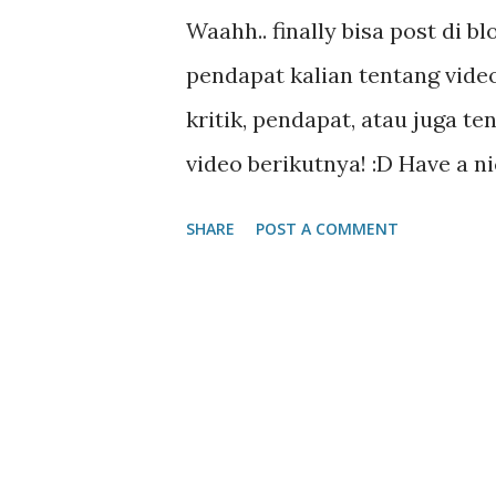
Waahh.. finally bisa post di b
pendapat kalian tentang video
kritik, pendapat, atau juga te
video berikutnya! :D Have a nic
SHARE
POST A COMMENT