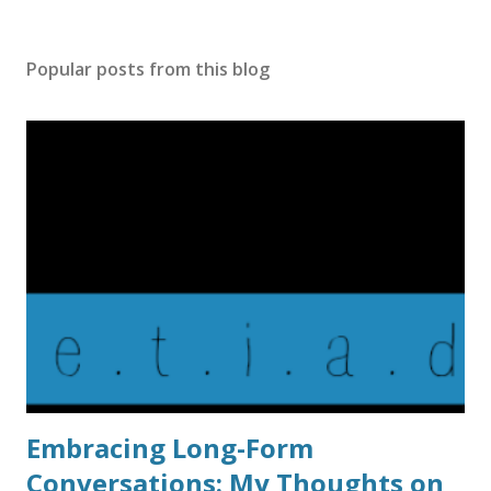
Popular posts from this blog
Embracing Long-Form
Conversations: My Thoughts on