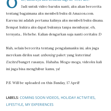
O
Jadi untuk video baruku nanti, aku akan bercerita
tentang bagaimana aku membeli buku di Amazon.com.
Karena ini adalah pertama kalinya aku membeli buku disana.
Sempat kukira aku dapat bukunya tanpa membayar, eh,
ternyata... Hehehe. Kalian dengarkan saja nanti ceritaku :D
Nah, selain bercerita tentang pengalamanku ini, aku juga
merekam diriku saat
unboxing
paket yang kuterima!
Excited
banget rasanya.. Hahaha. Moga-moga, videoku kali
ini juga bisa menghibur kamu, ya!
P.S. Will be uploaded on this Sunday, 17 April!
LABELS:
COMING SOON VIDEOS
HOLIDAY ACTIVITIES
LIFESTYLE
MY EXPERIENCES